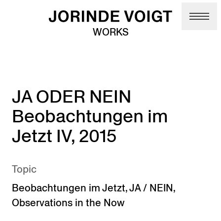
Skip to main content
WORKS
JA ODER NEIN
Beobachtungen im
Jetzt IV, 2015
Topic
Beobachtungen im Jetzt
,
JA / NEIN
,
Observations in the Now