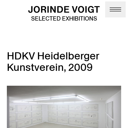
Skip to main content
SELECTED EXHIBITIONS
HDKV Heidelberger
Kunstverein, 2009