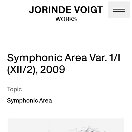
Skip to main content
WORKS
Symphonic Area Var. 1/I
(XII/2), 2009
Topic
Symphonic Area