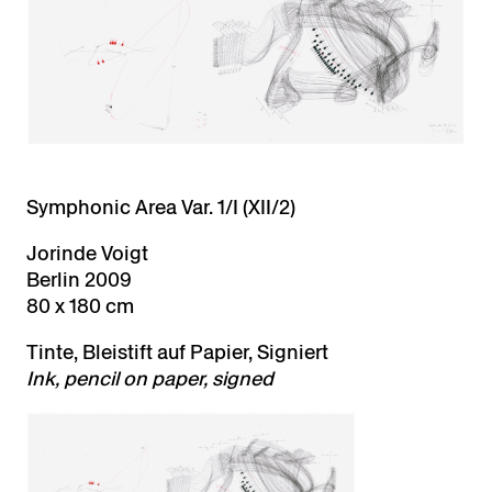
Symphonic Area Var. 1/I (XII/2)
Jorinde Voigt
Berlin 2009
80 x 180 cm
Tinte, Bleistift auf Papier, Signiert
Ink, pencil on paper, signed