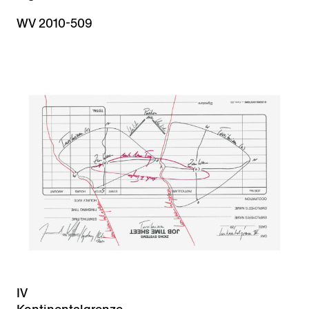
WV 2010-509
IV