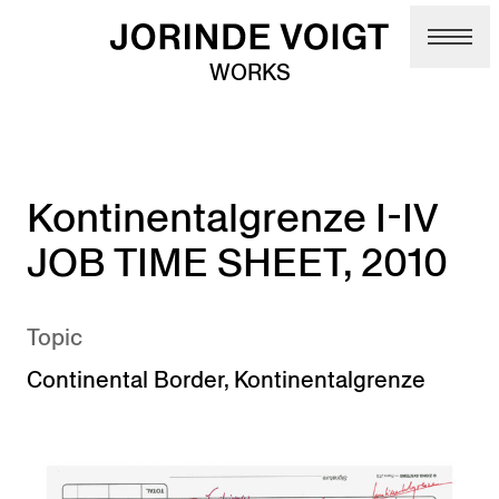
Skip to main content
WORKS
Kontinentalgrenze I-IV
JOB TIME SHEET, 2010
Topic
Continental Border
,
Kontinentalgrenze