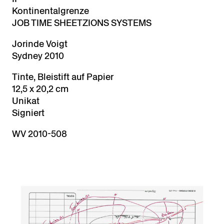
Kontinentalgrenze
JOB TIME SHEET
ZIONS SYSTEMS
Jorinde Voigt
Sydney 2010
Tinte, Bleistift auf Papier
12,5 x 20,2 cm
Unikat
Signiert
WV 2010-508