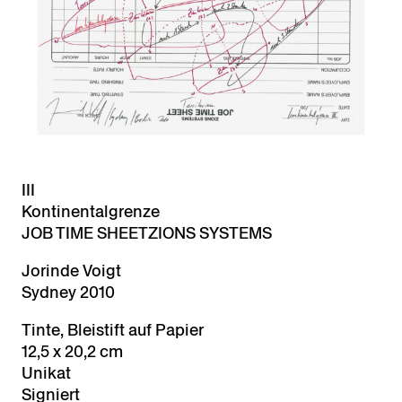
III
Kontinentalgrenze
JOB TIME SHEET
ZIONS SYSTEMS
Jorinde Voigt
Sydney 2010
Tinte, Bleistift auf Papier
12,5 x 20,2 cm
Unikat
Signiert