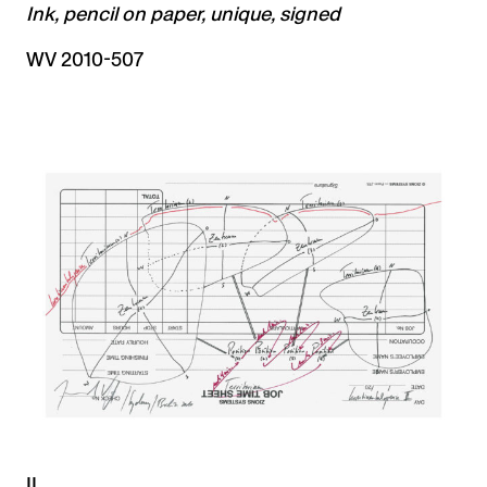
Ink, pencil on paper, unique, signed
WV 2010-507
II