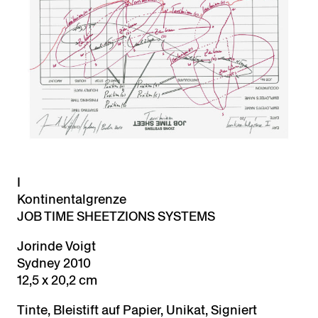
I
Kontinentalgrenze
JOB TIME SHEET
ZIONS SYSTEMS
Jorinde Voigt
Sydney 2010
12,5 x 20,2 cm
Tinte, Bleistift auf Papier, Unikat, Signiert