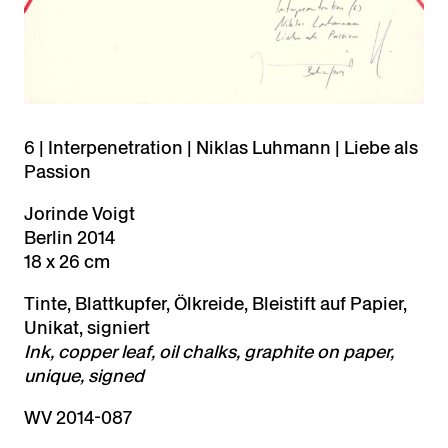
6 | Interpenetration | Niklas Luhmann | Liebe als
Passion
Jorinde Voigt
Berlin 2014
18 x 26 cm
Tinte, Blattkupfer, Ölkreide, Bleistift auf Papier,
Unikat, signiert
Ink, copper leaf, oil chalks, graphite on paper,
unique, signed
WV 2014-087