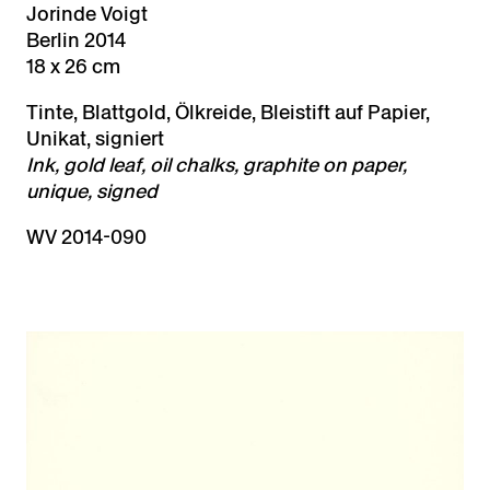
Jorinde Voigt
Berlin 2014
18 x 26 cm
Tinte, Blattgold, Ölkreide, Bleistift auf Papier,
Unikat, signiert
Ink, gold leaf, oil chalks, graphite on paper,
unique, signed
WV 2014-090