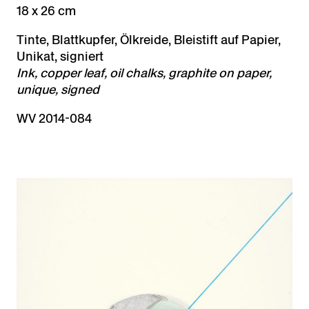
18 x 26 cm
Tinte, Blattkupfer, Ölkreide, Bleistift auf Papier,
Unikat, signiert
Ink, copper leaf, oil chalks, graphite on paper,
unique, signed
WV 2014-084