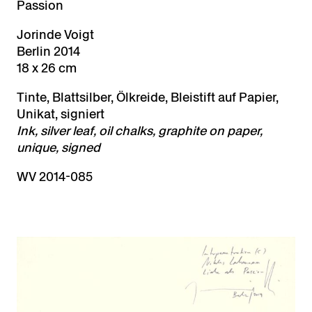
Passion
Jorinde Voigt
Berlin 2014
18 x 26 cm
Tinte, Blattsilber, Ölkreide, Bleistift auf Papier,
Unikat, signiert
Ink, silver leaf, oil chalks, graphite on paper,
unique, signed
WV 2014-085