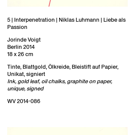
5 | Interpenetration | Niklas Luhmann | Liebe als
Passion
Jorinde Voigt
Berlin 2014
18 x 26 cm
Tinte, Blattgold, Ölkreide, Bleistift auf Papier,
Unikat, signiert
Ink, gold leaf, oil chalks, graphite on paper,
unique, signed
WV 2014-086