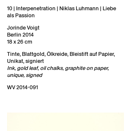
10 | Interpenetration | Niklas Luhmann | Liebe
als Passion
Jorinde Voigt
Berlin 2014
18 x 26 cm
Tinte, Blattgold, Ölkreide, Bleistift auf Papier,
Unikat, signiert
Ink, gold leaf, oil chalks, graphite on paper,
unique, signed
WV 2014-091