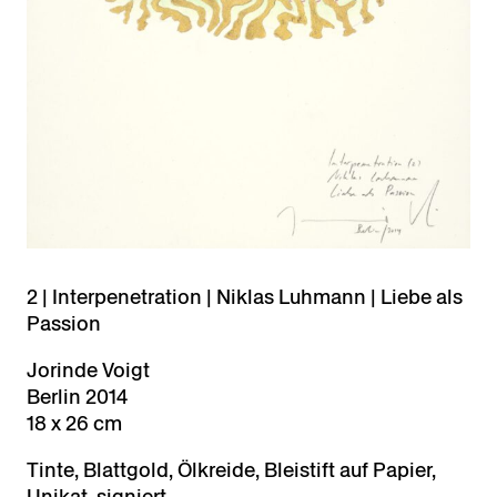
2 | Interpenetration | Niklas Luhmann | Liebe als
Passion
Jorinde Voigt
Berlin 2014
18 x 26 cm
Tinte, Blattgold, Ölkreide, Bleistift auf Papier,
Unikat, signiert