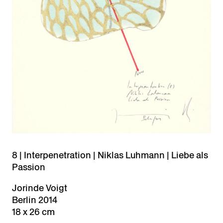
8 | Interpenetration | Niklas Luhmann | Liebe als
Passion
Jorinde Voigt
Berlin 2014
18 x 26 cm