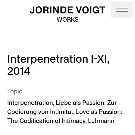
Skip to main content
WORKS
Interpenetration I-XI,
2014
Topic
Interpenetration
,
Liebe als Passion: Zur
Codierung von Intimität
,
Love as Passion:
The Codification of Intimacy
,
Luhmann