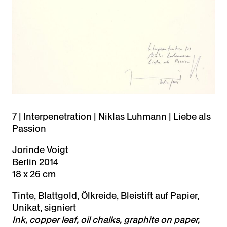
7 | Interpenetration | Niklas Luhmann | Liebe als
Passion
Jorinde Voigt
Berlin 2014
18 x 26 cm
Tinte, Blattgold, Ölkreide, Bleistift auf Papier,
Unikat, signiert
Ink, copper leaf, oil chalks, graphite on paper,