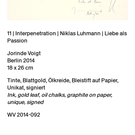
11 | Interpenetration | Niklas Luhmann | Liebe als
Passion
Jorinde Voigt
Berlin 2014
18 x 26 cm
Tinte, Blattgold, Ölkreide, Bleistift auf Papier,
Unikat, signiert
Ink, gold leaf, oil chalks, graphite on paper,
unique, signed
WV 2014-092