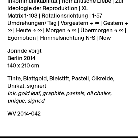
Inkommunikabilität | Romantische Liebe | Zur
Ideologie der Reproduktion | XL
Matrix 1-103 | Rotationsrichtung | 1-57
Umdrehungen/ Tag | Vorgestern → ∞ | Gestern →
∞ | Heute → ∞ | Morgen → ∞ | Übermorgen → ∞ |
Egomotion | Himmelsrichtung N-S | Now
Jorinde Voigt
Berlin 2014
140 x 210 cm
Tinte, Blattgold, Bleistift, Pastell, Ölkreide,
Unikat, signiert
Ink, gold leaf, graphite, pastels, oil chalks,
unique, signed
WV 2014-042