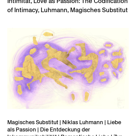
Intimität
,
Love as Passion: The Codification
of Intimacy
,
Luhmann
,
Magisches Substitut
Magisches Substitut | Niklas Luhmann | Liebe
als Passion | Die Entdeckung der