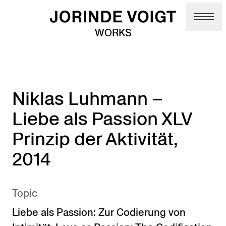
Skip to main content
WORKS
Niklas Luhmann –
Liebe als Passion XLV
Prinzip der Aktivität,
2014
Topic
Liebe als Passion: Zur Codierung von