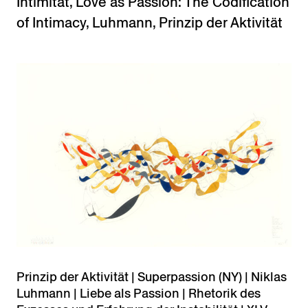
Intimität
,
Love as Passion: The Codification
of Intimacy
,
Luhmann
,
Prinzip der Aktivität
Prinzip der Aktivität | Superpassion (NY) | Niklas
Luhmann | Liebe als Passion | Rhetorik des