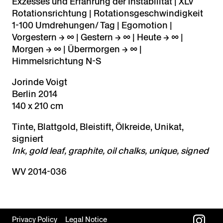
Exzesses und Erfahrung der Instabilität | XLV
Rotationsrichtung | Rotationsgeschwindigkeit
1-100 Umdrehungen/ Tag | Egomotion |
Vorgestern → ∞ | Gestern → ∞ | Heute → ∞ |
Morgen → ∞ | Übermorgen → ∞ |
Himmelsrichtung N-S
Jorinde Voigt
Berlin 2014
140 x 210 cm
Tinte, Blattgold, Bleistift, Ölkreide, Unikat,
signiert
Ink, gold leaf, graphite, oil chalks, unique, signed
WV 2014-036
Privacy Policy
Legal Notice