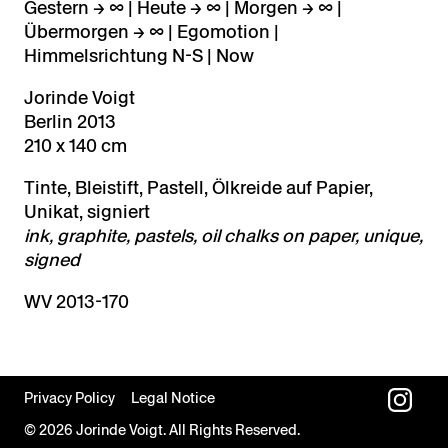
Gestern → ∞ | Heute → ∞ | Morgen → ∞ |
Übermorgen → ∞ | Egomotion |
Himmelsrichtung N-S | Now
Jorinde Voigt
Berlin 2013
210 x 140 cm
Tinte, Bleistift, Pastell, Ölkreide auf Papier,
Unikat, signiert
ink, graphite, pastels, oil chalks on paper, unique,
signed
WV 2013-170
Privacy Policy
Legal Notice
© 2026 Jorinde Voigt. All Rights Reserved.