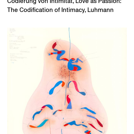
Codierung von Intimität
,
Love as Passion:
The Codification of Intimacy
,
Luhmann