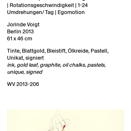
| Rotationsgeschwindigkeit | 1-24
Umdrehungen/ Tag | Egomotion
Jorinde Voigt
Berlin 2013
61 x 46 cm
Tinte, Blattgold, Bleistift, Ölkreide, Pastell,
Unikat, signiert
ink, gold leaf, graphite, oil chalks, pastels,
unique, signed
WV 2013-206