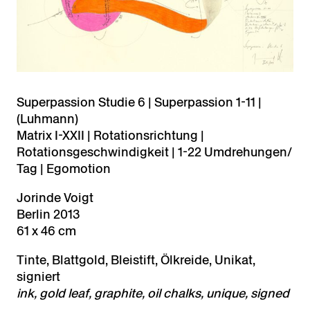
Superpassion Studie 6 | Superpassion 1-11 |
(Luhmann)
Matrix I-XXII | Rotationsrichtung |
Rotationsgeschwindigkeit | 1-22 Umdrehungen/
Tag | Egomotion
Jorinde Voigt
Berlin 2013
61 x 46 cm
Tinte, Blattgold, Bleistift, Ölkreide, Unikat,
signiert
ink, gold leaf, graphite, oil chalks, unique, signed