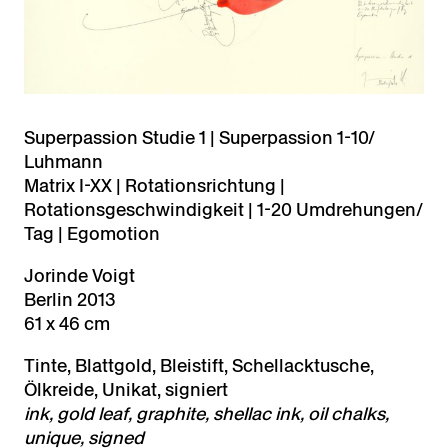
Superpassion Studie 1 | Superpassion 1-10/
Luhmann
Matrix I-XX | Rotationsrichtung |
Rotationsgeschwindigkeit | 1-20 Umdrehungen/
Tag | Egomotion
Jorinde Voigt
Berlin 2013
61 x 46 cm
Tinte, Blattgold, Bleistift, Schellacktusche,
Ölkreide, Unikat, signiert
ink, gold leaf, graphite, shellac ink, oil chalks,
unique, signed