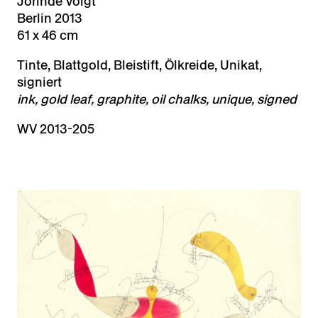
Jorinde Voigt
Berlin 2013
61 x 46 cm
Tinte, Blattgold, Bleistift, Ölkreide, Unikat,
signiert
ink, gold leaf, graphite, oil chalks, unique, signed
WV 2013-205