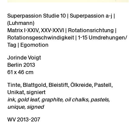
Superpassion Studie 10 | Superpassion a-j |
(Luhmann)
Matrix I-XXIV, XXV-XXVI | Rotationsrichtung |
Rotationsgeschwindigkeit | 1-15 Umdrehungen/
Tag | Egomotion
Jorinde Voigt
Berlin 2013
61 x 46 cm
Tinte, Blattgold, Bleistift, Ölkreide, Pastell,
Unikat, signiert
ink, gold leaf, graphite, oil chalks, pastels,
unique, signed
WV 2013-207