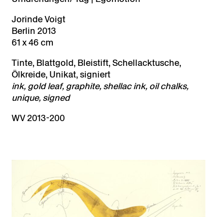
Jorinde Voigt
Berlin 2013
61 x 46 cm
Tinte, Blattgold, Bleistift, Schellacktusche,
Ölkreide, Unikat, signiert
ink, gold leaf, graphite, shellac ink, oil chalks,
unique, signed
WV 2013-200