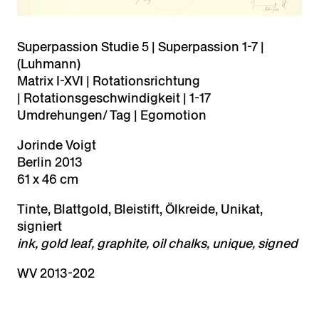
Superpassion Studie 5 | Superpassion 1-7 |
(Luhmann)
Matrix I-XVI | Rotationsrichtung
| Rotationsgeschwindigkeit | 1-17
Umdrehungen/ Tag | Egomotion
Jorinde Voigt
Berlin 2013
61 x 46 cm
Tinte, Blattgold, Bleistift, Ölkreide, Unikat,
signiert
ink, gold leaf, graphite, oil chalks, unique, signed
WV 2013-202