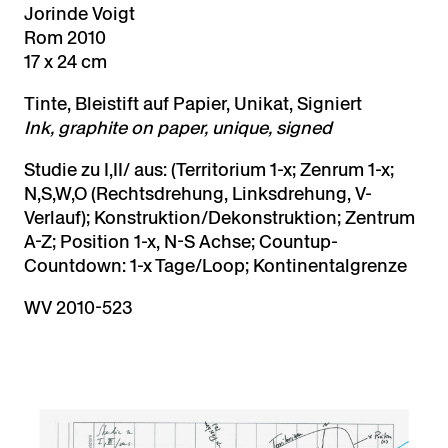
Jorinde Voigt
Rom 2010
17 x 24 cm
Tinte, Bleistift auf Papier, Unikat, Signiert
Ink, graphite on paper, unique, signed
Studie zu I,II/ aus: (Territorium 1-x; Zenrum 1-x;
N,S,W,O (Rechtsdrehung, Linksdrehung, V-
Verlauf); Konstruktion/Dekonstruktion; Zentrum
A-Z; Position 1-x, N-S Achse; Countup-
Countdown: 1-x Tage/Loop; Kontinentalgrenze
WV 2010-523