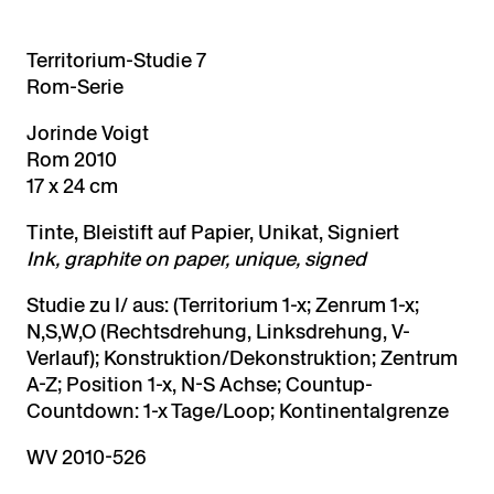
Territorium-Studie 7
Rom-Serie
Jorinde Voigt
Rom 2010
17 x 24 cm
Tinte, Bleistift auf Papier, Unikat, Signiert
Ink, graphite on paper, unique, signed
Studie zu I/ aus: (Territorium 1-x; Zenrum 1-x;
N,S,W,O (Rechtsdrehung, Linksdrehung, V-
Verlauf); Konstruktion/Dekonstruktion; Zentrum
A-Z; Position 1-x, N-S Achse; Countup-
Countdown: 1-x Tage/Loop; Kontinentalgrenze
WV 2010-526