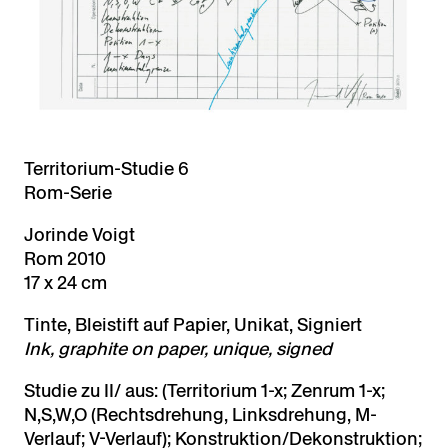
Territorium-Studie 6
Rom-Serie
Jorinde Voigt
Rom 2010
17 x 24 cm
Tinte, Bleistift auf Papier, Unikat, Signiert
Ink, graphite on paper, unique, signed
Studie zu II/ aus: (Territorium 1-x; Zenrum 1-x;
N,S,W,O (Rechtsdrehung, Linksdrehung, M-
Verlauf; V-Verlauf); Konstruktion/Dekonstruktion;