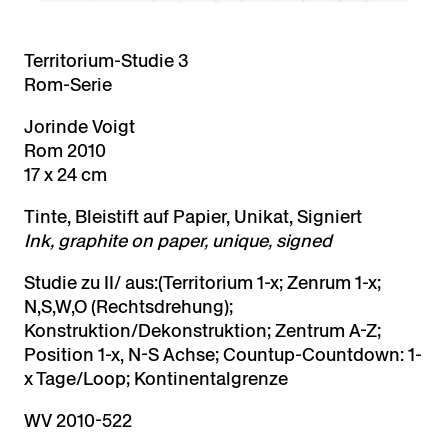
Territorium-Studie 3
Rom-Serie
Jorinde Voigt
Rom 2010
17 x 24 cm
Tinte, Bleistift auf Papier, Unikat, Signiert
Ink, graphite on paper, unique, signed
Studie zu II/ aus:(Territorium 1-x; Zenrum 1-x;
N,S,W,O (Rechtsdrehung);
Konstruktion/Dekonstruktion; Zentrum A-Z;
Position 1-x, N-S Achse; Countup-Countdown: 1-
x Tage/Loop; Kontinentalgrenze
WV 2010-522