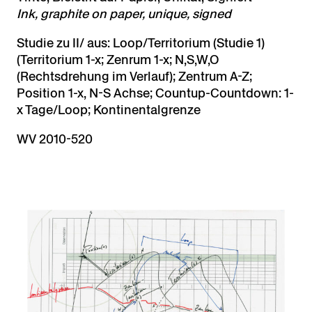
Ink, graphite on paper, unique, signed
Studie zu II/ aus: Loop/Territorium (Studie 1)
(Territorium 1-x; Zenrum 1-x; N,S,W,O
(Rechtsdrehung im Verlauf); Zentrum A-Z;
Position 1-x, N-S Achse; Countup-Countdown: 1-
x Tage/Loop; Kontinentalgrenze
WV 2010-520