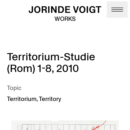
Skip to main content
WORKS
Territorium-Studie
(Rom) 1-8, 2010
Topic
Territorium
,
Territory