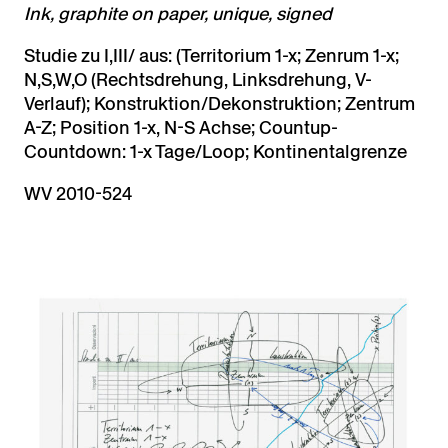
Ink, graphite on paper, unique, signed
Studie zu I,III/ aus: (Territorium 1-x; Zenrum 1-x;
N,S,W,O (Rechtsdrehung, Linksdrehung, V-
Verlauf); Konstruktion/Dekonstruktion; Zentrum
A-Z; Position 1-x, N-S Achse; Countup-
Countdown: 1-x Tage/Loop; Kontinentalgrenze
WV 2010-524