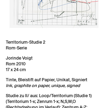
Territorium-Studie 2
Rom-Serie
Jorinde Voigt
Rom 2010
17 x 24 cm
Tinte, Bleistift auf Papier, Unikat, Signiert
Ink, graphite on paper, unique, signed
Studie zu II/ aus: Loop/Territorium (Studie 1)
(Territorium 1-x; Zenrum 1-x; N,S,W,O
(Rechtsdrehung im Verlauf); Zentrum A-Z;