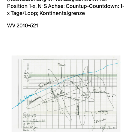
Position 1-x, N-S Achse; Countup-Countdown: 1-
x Tage/Loop; Kontinentalgrenze
WV 2010-521