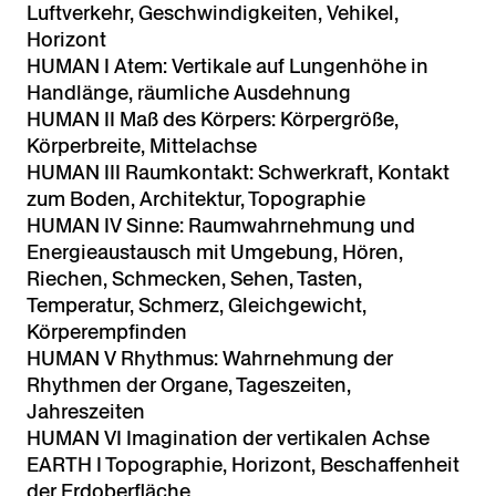
Luftverkehr, Geschwindigkeiten, Vehikel,
Horizont
HUMAN I Atem: Vertikale auf Lungenhöhe in
Handlänge, räumliche Ausdehnung
HUMAN II Maß des Körpers: Körpergröße,
Körperbreite, Mittelachse
HUMAN III Raumkontakt: Schwerkraft, Kontakt
zum Boden, Architektur, Topographie
HUMAN IV Sinne: Raumwahrnehmung und
Energieaustausch mit Umgebung, Hören,
Riechen, Schmecken, Sehen, Tasten,
Temperatur, Schmerz, Gleichgewicht,
Körperempfinden
HUMAN V Rhythmus: Wahrnehmung der
Rhythmen der Organe, Tageszeiten,
Jahreszeiten
HUMAN VI Imagination der vertikalen Achse
EARTH I Topographie, Horizont, Beschaffenheit
der Erdoberfläche