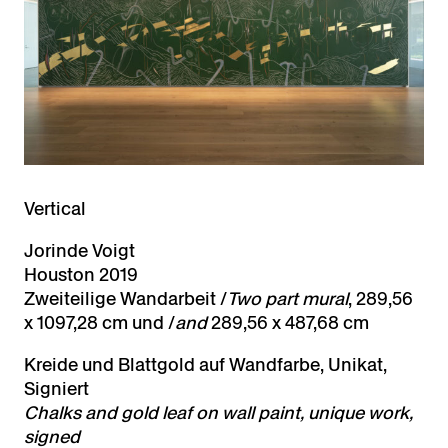
Vertical
Jorinde Voigt
Houston 2019
Zweiteilige Wandarbeit /
Two part mural
, 289,56
x 1097,28 cm und /
and
289,56 x 487,68 cm
Kreide und Blattgold auf Wandfarbe, Unikat,
Signiert
Chalks and gold leaf on wall paint,
unique work,
signed