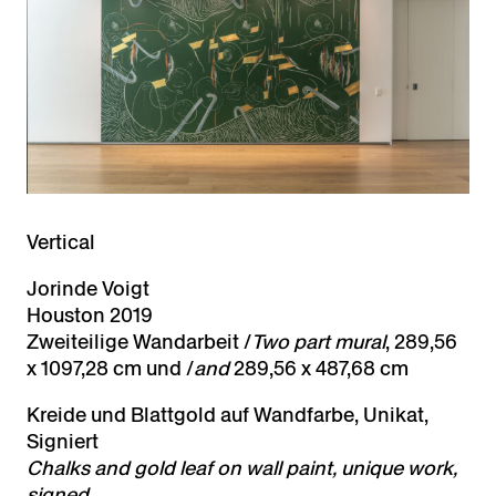
Vertical
Jorinde Voigt
Houston 2019
Zweiteilige Wandarbeit /
Two part mural
, 289,56
x 1097,28 cm und /
and
289,56 x 487,68 cm
Kreide und Blattgold auf Wandfarbe, Unikat,
Signiert
Chalks and gold leaf on wall paint,
unique work,
signed