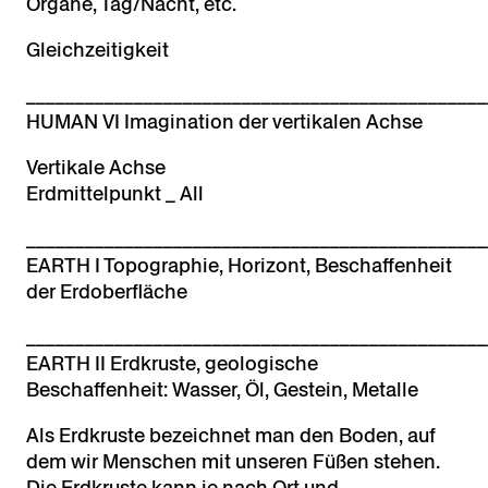
Organe, Tag/Nacht, etc.
Gleichzeitigkeit
_______________________________________________
HUMAN VI Imagination der vertikalen Achse
Vertikale Achse
Erdmittelpunkt _ All
_______________________________________________
EARTH I Topographie, Horizont, Beschaffenheit
der Erdoberfläche
_______________________________________________
EARTH II Erdkruste, geologische
Beschaffenheit: Wasser, Öl, Gestein, Metalle
Als Erdkruste bezeichnet man den Boden, auf
dem wir Menschen mit unseren Füßen stehen.
Die Erdkruste kann je nach Ort und