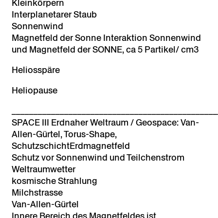
Kleinkörpern
Interplanetarer Staub
Sonnenwind
Magnetfeld der Sonne Interaktion Sonnenwind
und Magnetfeld der SONNE, ca 5 Partikel/ cm3
Heliosspäre
Heliopause
_______________________________________________
SPACE III Erdnaher Weltraum / Geospace: Van-
Allen-Gürtel, Torus-Shape,
SchutzschichtErdmagnetfeld
Schutz vor Sonnenwind und Teilchenstrom
Weltraumwetter
kosmische Strahlung
Milchstrasse
Van-Allen-Gürtel
Innere Bereich des Magnetfeldes ist