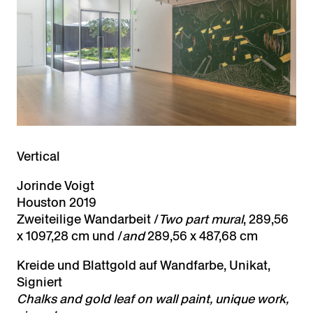
Vertical
Jorinde Voigt
Houston 2019
Zweiteilige Wandarbeit /
Two part mural
, 289,56
x 1097,28 cm und /
and
289,56 x 487,68 cm
Kreide und Blattgold auf Wandfarbe, Unikat,
Signiert
Chalks and gold leaf on wall paint,
unique work,