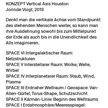
KONZEPT Vertical Axis Houston
Jorinde Voigt, 2019
Denkt man die vertikale Achse vom Standpunkt
des stehenden Menschen weiter, so kann man
ihre Ausdehnung sowohl bis zum Mittelpunkt
der Erde als auch bis in die Unendlichkeit des
Alls imaginieren.
SPACE VI Intergalaktischer Raum:
Netzstrukturen
SPACE V Interstellarer Raum: Wolke, Welle,
Wirbel
SPACE IV Interplanetarer Raum: Staub, Wind,
Plasma
SPACE III Erdnaher Weltraum / Geospace: Van-
Allen-Gürtel, Torus-Shape, Schutzschicht
SPACE II Kármán-Linie: Beginn des Weltraums
SPACE I Erdatmosphäre/Meeresspiegel: