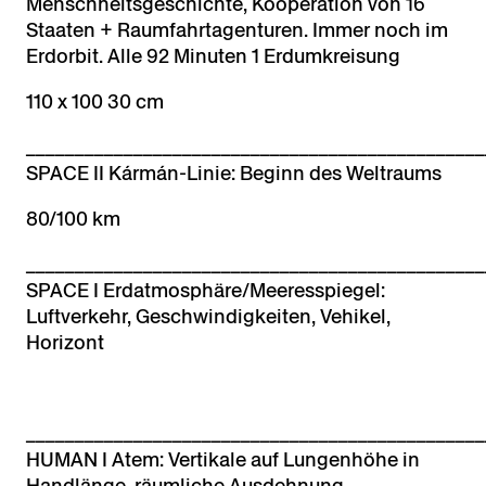
Menschheitsgeschichte, Kooperation von 16
Staaten + Raumfahrtagenturen. Immer noch im
Erdorbit. Alle 92 Minuten 1 Erdumkreisung
110 x 100 30 cm
_______________________________________________
SPACE II Kármán-Linie: Beginn des Weltraums
80/100 km
_______________________________________________
SPACE I Erdatmosphäre/Meeresspiegel:
Luftverkehr, Geschwindigkeiten, Vehikel,
Horizont
_______________________________________________
HUMAN I Atem: Vertikale auf Lungenhöhe in
Handlänge, räumliche Ausdehnung