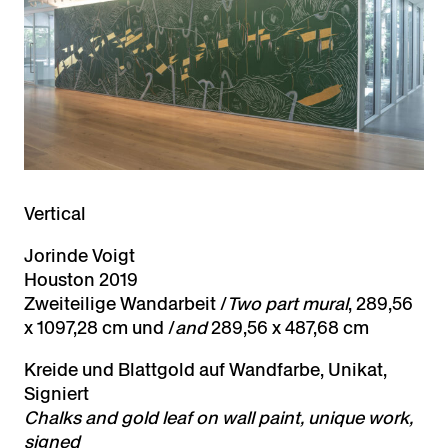
Vertical
Jorinde Voigt
Houston 2019
Zweiteilige Wandarbeit /
Two part mural
, 289,56
x 1097,28 cm und /
and
289,56 x 487,68 cm
Kreide und Blattgold auf Wandfarbe, Unikat,
Signiert
Chalks and gold leaf on wall paint,
unique work,
signed