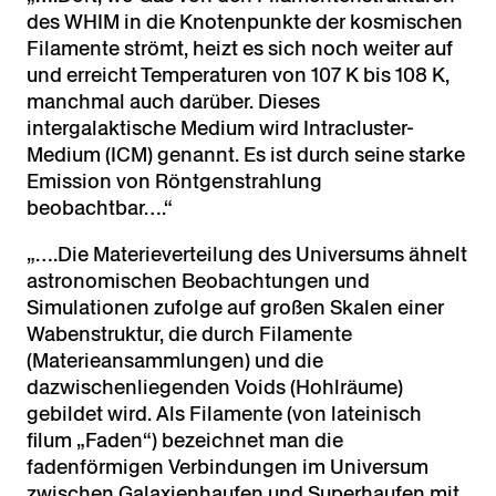
des WHIM in die Knotenpunkte der kosmischen
Filamente strömt, heizt es sich noch weiter auf
und erreicht Temperaturen von 107 K bis 108 K,
manchmal auch darüber. Dieses
intergalaktische Medium wird Intracluster-
Medium (ICM) genannt. Es ist durch seine starke
Emission von Röntgenstrahlung
beobachtbar….“
„….Die Materieverteilung des Universums ähnelt
astronomischen Beobachtungen und
Simulationen zufolge auf großen Skalen einer
Wabenstruktur, die durch Filamente
(Materieansammlungen) und die
dazwischenliegenden Voids (Hohlräume)
gebildet wird. Als Filamente (von lateinisch
filum „Faden“) bezeichnet man die
fadenförmigen Verbindungen im Universum
zwischen Galaxienhaufen und Superhaufen mit