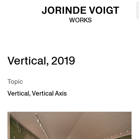
Skip to main content
WORKS
Vertical, 2019
Topic
Vertical
,
Vertical Axis