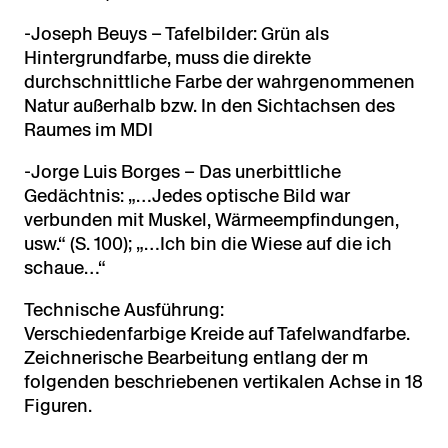
-Joseph Beuys – Tafelbilder: Grün als
Hintergrundfarbe, muss die direkte
durchschnittliche Farbe der wahrgenommenen
Natur außerhalb bzw. In den Sichtachsen des
Raumes im MDI
-Jorge Luis Borges – Das unerbittliche
Gedächtnis: „…Jedes optische Bild war
verbunden mit Muskel, Wärmeempfindungen,
usw.“ (S. 100); „…Ich bin die Wiese auf die ich
schaue…“
Technische Ausführung:
Verschiedenfarbige Kreide auf Tafelwandfarbe.
Zeichnerische Bearbeitung entlang der m
folgenden beschriebenen vertikalen Achse in 18
Figuren.