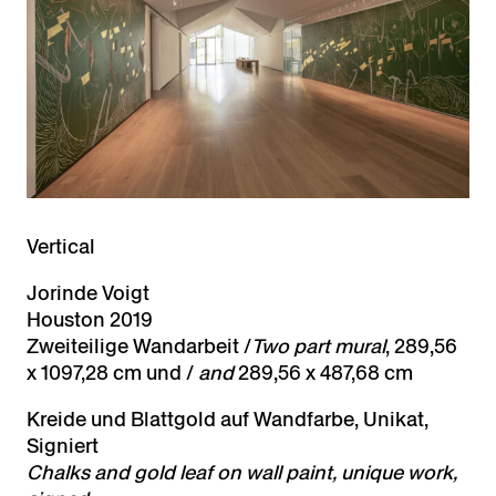
Vertical
Jorinde Voigt
Houston 2019
Zweiteilige Wandarbeit /
Two part mural
, 289,56
x 1097,28 cm und /
and
289,56 x 487,68 cm
Kreide und Blattgold auf Wandfarbe, Unikat,
Signiert
Chalks and gold leaf on wall paint,
unique work,