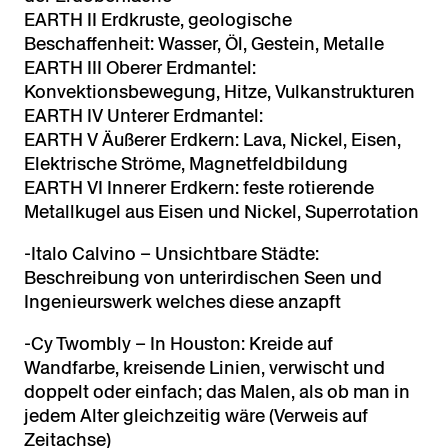
EARTH II Erdkruste, geologische
Beschaffenheit: Wasser, Öl, Gestein, Metalle
EARTH III Oberer Erdmantel:
Konvektionsbewegung, Hitze, Vulkanstrukturen
EARTH IV Unterer Erdmantel:
EARTH V Äußerer Erdkern: Lava, Nickel, Eisen,
Elektrische Ströme, Magnetfeldbildung
EARTH VI Innerer Erdkern: feste rotierende
Metallkugel aus Eisen und Nickel, Superrotation
-Italo Calvino – Unsichtbare Städte:
Beschreibung von unterirdischen Seen und
Ingenieurswerk welches diese anzapft
-Cy Twombly – In Houston: Kreide auf
Wandfarbe, kreisende Linien, verwischt und
doppelt oder einfach; das Malen, als ob man in
jedem Alter gleichzeitig wäre (Verweis auf
Zeitachse)